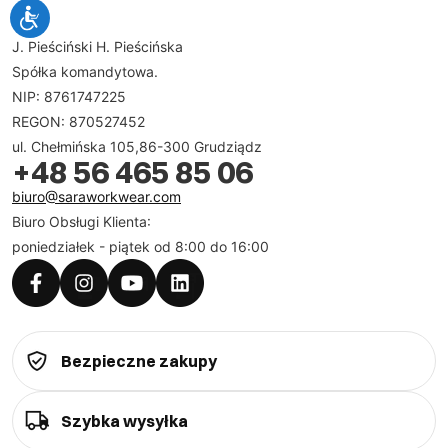
SARA
J. Pieściński H. Pieścińska
Spółka komandytowa.
NIP: 8761747225
REGON: 870527452
ul. Chełmińska 105,86-300 Grudziądz
+48 56 465 85 06
biuro@saraworkwear.com
Biuro Obsługi Klienta:
poniedziałek - piątek od 8:00 do 16:00
Bezpieczne zakupy
Szybka wysyłka