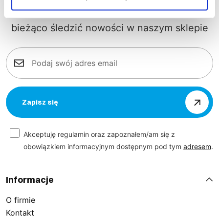
Zapisz się do naszego newslettera, aby na
bieżąco śledzić nowości w naszym sklepie
Zapisz się
Akceptuję regulamin oraz zapoznałem/am się z
obowiązkiem informacyjnym dostępnym pod tym
adresem
.
Informacje
O firmie
Kontakt