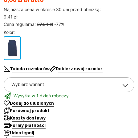
Najniższa cena w okresie 30 dni przed obniżką:
9,41 zł
Cena regularna
:
37,64 zł
-
77
%
Kolor
:
Tabela rozmiarów
Dobierz swój rozmiar
Wybierz wariant
Wysyłka w 1 dzień roboczy
Dodaj do ulubionych
Porównaj produkt
Koszty dostawy
Formy płatności
Udostępnij