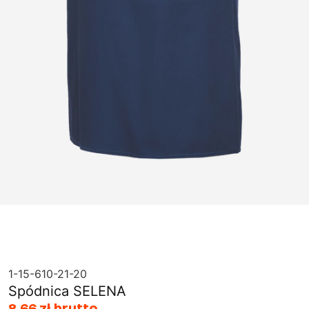
1-15-610-21-20
Spódnica SELENA
8,66 zł brutto