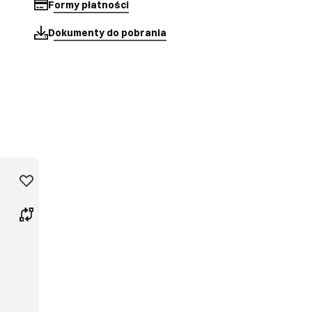
Formy płatności
Dokumenty do pobrania