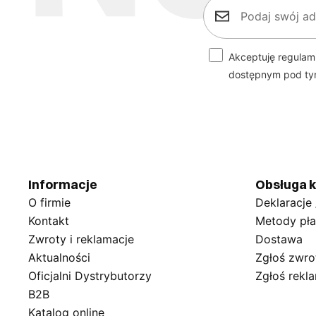
Akceptuję regulam
dostępnym pod t
Informacje
Obsługa k
O firmie
Deklaracje
Kontakt
Metody pła
Zwroty i reklamacje
Dostawa
Aktualności
Zgłoś zwro
Oficjalni Dystrybutorzy
Zgłoś rekl
B2B
Katalog online