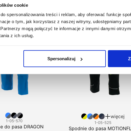
 plików cookie
do spersonalizowania treści i reklam, aby oferować funkcje sp
ormacje o tym, jak korzystasz z naszej witryny, udostępniamy p
Partnerzy mogą połączyć te informacje z innymi danymi otrzym
nia z ich usług.
Spersonalizuj
Z
więcej
1-05-570
1-05-525
ie do pasa DRAGON
Spodnie do pasa MOTIONF