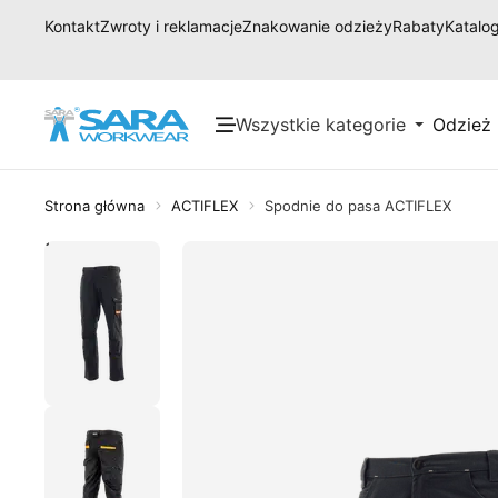
Kontakt
Zwroty i reklamacje
Znakowanie odzieży
Rabaty
Katalog
Wszystkie kategorie
Odzież
Strona główna
ACTIFLEX
Spodnie do pasa ACTIFLEX