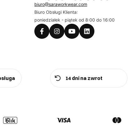
biuro@saraworkwear.com
Biuro Obsługi Klienta:
poniedziałek - piątek od 8:00 do 16:00
bsługa
14 dni na zwrot