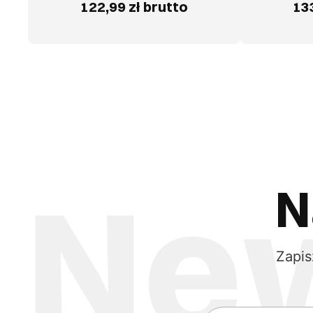
122,99 zł brutto
133
N
Zapis