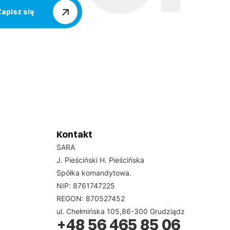
Zapisz się
Kontakt
SARA
J. Pieściński H. Pieścińska
Spółka komandytowa.
NIP: 8761747225
REGON: 870527452
ul. Chełmińska 105,86-300 Grudziądz
+48 56 465 85 06