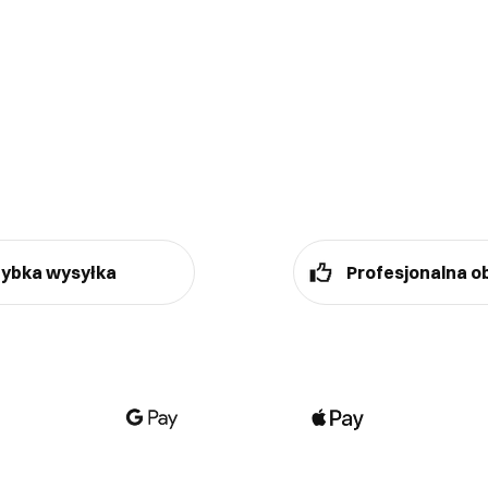
ybka wysyłka
Profesjonalna o