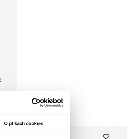
X
O plikach cookies