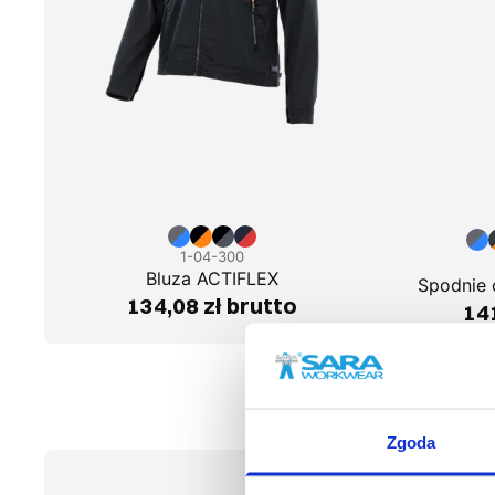
1-04-300
Bluza ACTIFLEX
Spodnie 
134,08 zł brutto
141
Zgoda