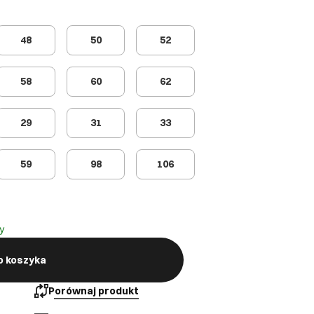
48
50
52
58
60
62
29
31
33
59
98
106
y
o koszyka
Porównaj produkt