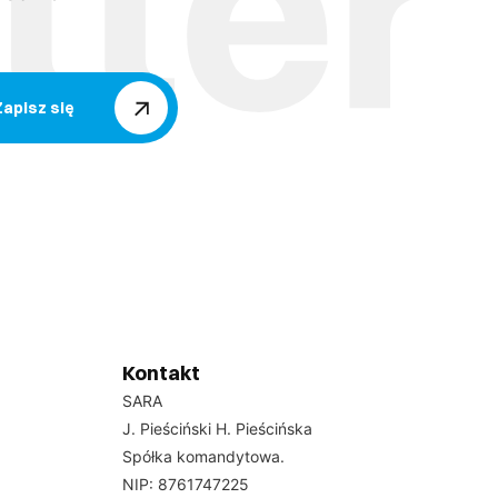
Zapisz się
Kontakt
SARA
J. Pieściński H. Pieścińska
Spółka komandytowa.
NIP: 8761747225