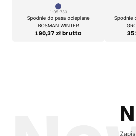
1-05-730
Spodnie do pasa ocieplane
Spodnie 
BOSMAN WINTER
GRO
190,37 zł brutto
351
N
Zapis