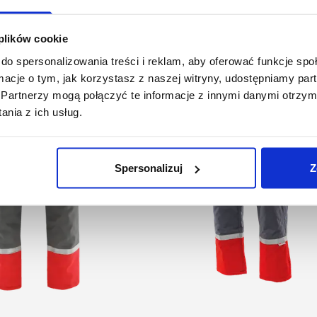
Podobne produkty
 plików cookie
do spersonalizowania treści i reklam, aby oferować funkcje sp
ormacje o tym, jak korzystasz z naszej witryny, udostępniamy p
Partnerzy mogą połączyć te informacje z innymi danymi otrzym
nia z ich usług.
Spersonalizuj
Z