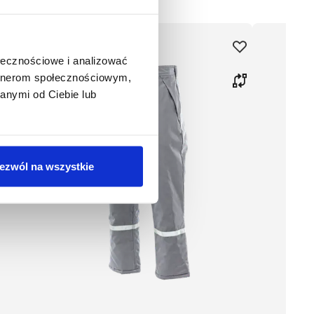
ołecznościowe i analizować
artnerom społecznościowym,
anymi od Ciebie lub
ezwól na wszystkie