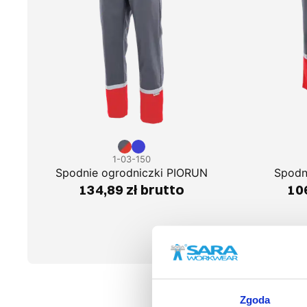
1-03-150
Spodnie ogrodniczki PIORUN
Spodn
134,89 zł brutto
106
Zgoda