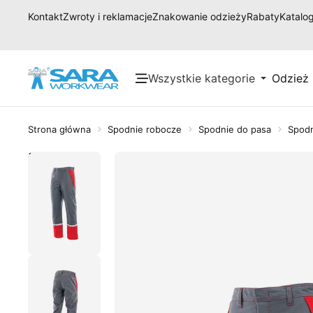
Kontakt
Zwroty i reklamacje
Znakowanie odzieży
Rabaty
Katalog
Wszystkie kategorie
Odzież
Strona główna
Spodnie robocze
Spodnie do pasa
Spodn