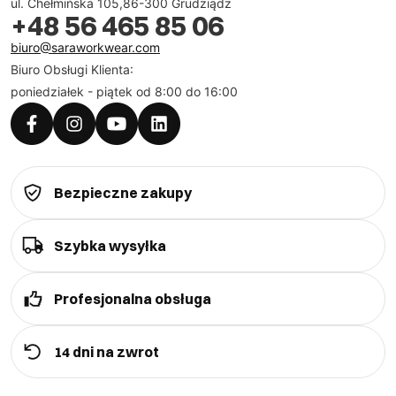
ul. Chełmińska 105,86-300 Grudziądz
+48 56 465 85 06
biuro@saraworkwear.com
Biuro Obsługi Klienta:
poniedziałek - piątek od 8:00 do 16:00
Bezpieczne zakupy
Szybka wysyłka
Profesjonalna obsługa
14 dni na zwrot