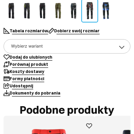
Tabela rozmiarów
Dobierz swój rozmiar
Wybierz wariant
Dodaj do ulubionych
Porównaj produkt
Koszty dostawy
Formy płatności
Udostępnij
Dokumenty do pobrania
Podobne produkty