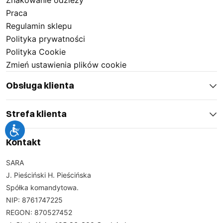
Znakowanie odzieży
Praca
Regulamin sklepu
Polityka prywatności
Polityka Cookie
Zmień ustawienia plików cookie
Obsługa klienta
Strefa klienta
Kontakt
SARA
J. Pieściński H. Pieścińska
Spółka komandytowa.
NIP: 8761747225
REGON: 870527452