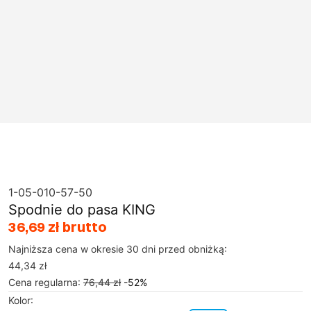
1-05-010-57-50
Spodnie do pasa KING
36,69 zł brutto
Najniższa cena w okresie 30 dni przed obniżką:
44,34 zł
Cena regularna
:
76,44 zł
-
52
%
Kolor
: