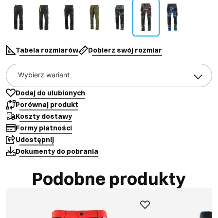
Tabela rozmiarów
Dobierz swój rozmiar
Wybierz wariant
Dodaj do ulubionych
Porównaj produkt
Koszty dostawy
Formy płatności
Udostępnij
Dokumenty do pobrania
Podobne produkty