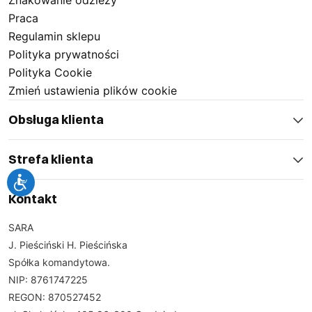
Znakowanie odzieży
Praca
Regulamin sklepu
Polityka prywatności
Polityka Cookie
Zmień ustawienia plików cookie
Obsługa klienta
Strefa klienta
Kontakt
SARA
J. Pieściński H. Pieścińska
Spółka komandytowa.
NIP: 8761747225
REGON: 870527452