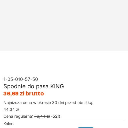
1-05-010-57-50
Spodnie do pasa KING
36,69 zł brutto
Najniższa cena w okresie 30 dni przed obniżką:
44,34 zł
Cena regularna
:
76,44 zł
-
52
%
Kolor
: