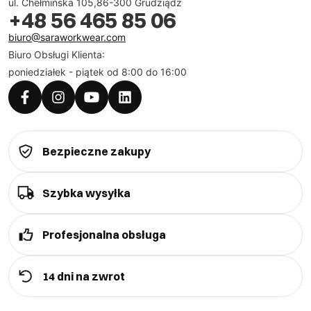
ul. Chełmińska 105,86-300 Grudziądz
+48 56 465 85 06
biuro@saraworkwear.com
Biuro Obsługi Klienta:
poniedziałek - piątek od 8:00 do 16:00
Bezpieczne zakupy
Szybka wysyłka
Profesjonalna obsługa
14 dni na zwrot