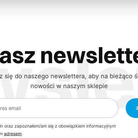
asz newslett
z się do naszego newslettera, aby na bieżąco ś
nowości w naszym sklepie
in oraz zapoznałem/am się z obowiązkiem informacyjnym
ym
adresem
.