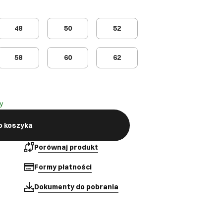
48
50
52
58
60
62
y
o koszyka
Porównaj produkt
Formy płatności
Dokumenty do pobrania