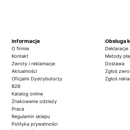
Informacje
Obsługa k
O firmie
Deklaracje
Kontakt
Metody pła
Zwroty i reklamacje
Dostawa
Aktualności
Zgłoś zwro
Oficjalni Dystrybutorzy
Zgłoś rekl
B2B
Katalog online
Znakowanie odzieży
Praca
Regulamin sklepu
Polityka prywatności