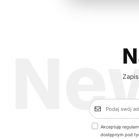
N
Zapis
Akceptuję regulam
dostępnym pod t