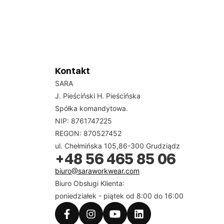
Kontakt
SARA
J. Pieściński H. Pieścińska
Spółka komandytowa.
NIP: 8761747225
REGON: 870527452
ul. Chełmińska 105,86-300 Grudziądz
+48 56 465 85 06
biuro@saraworkwear.com
Biuro Obsługi Klienta:
poniedziałek - piątek od 8:00 do 16:00