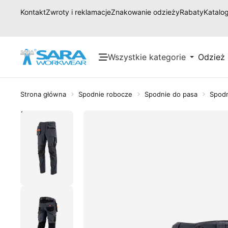
Kontakt
Zwroty i reklamacje
Znakowanie odzieży
Rabaty
Katalog
Wszystkie kategorie
Odzież
Strona główna
Spodnie robocze
Spodnie do pasa
Spodn