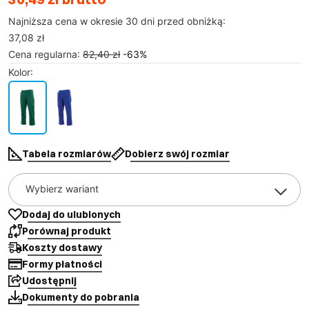
Najniższa cena w okresie 30 dni przed obniżką:
37,08 zł
Cena regularna
:
82,40 zł
-
63
%
Kolor
:
Tabela rozmiarów
Dobierz swój rozmiar
Wybierz wariant
Dodaj do ulubionych
Porównaj produkt
Koszty dostawy
Formy płatności
Udostępnij
Dokumenty do pobrania