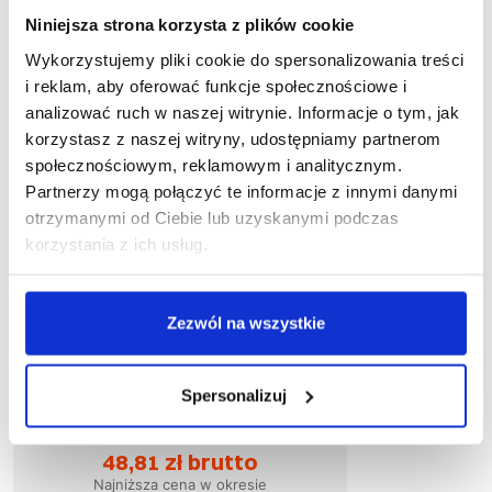
Niniejsza strona korzysta z plików cookie
Wykorzystujemy pliki cookie do spersonalizowania treści
i reklam, aby oferować funkcje społecznościowe i
analizować ruch w naszej witrynie. Informacje o tym, jak
korzystasz z naszej witryny, udostępniamy partnerom
społecznościowym, reklamowym i analitycznym.
Partnerzy mogą połączyć te informacje z innymi danymi
otrzymanymi od Ciebie lub uzyskanymi podczas
korzystania z ich usług.
Zezwól na wszystkie
Wyprzedaż
61
%
1-05-740
Spersonalizuj
Spodnie do pasa ocieplane HYDROS
WINTER
48,81 zł brutto
Najniższa cena w okresie