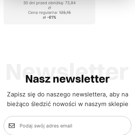
30 dni przed obniżką:
73,84
zł
Cena regularna
:
125,15
zł
-
61
%
Nasz newsletter
Zapisz się do naszego newslettera, aby na
bieżąco śledzić nowości w naszym sklepie