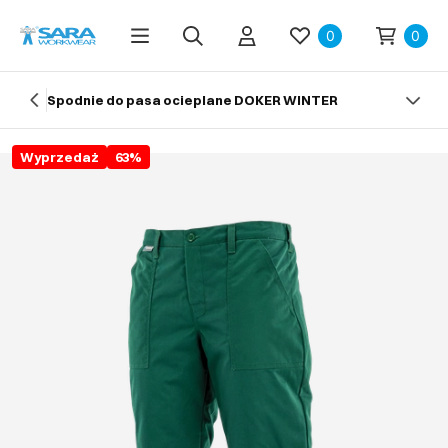
0
0
Spodnie do pasa ocieplane DOKER WINTER
Wyprzedaż
63
%