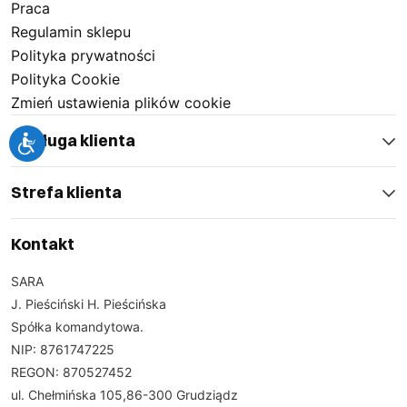
Praca
Regulamin sklepu
Polityka prywatności
Polityka Cookie
Zmień ustawienia plików cookie
Obsługa klienta
Strefa klienta
Kontakt
SARA
J. Pieściński H. Pieścińska
Spółka komandytowa.
NIP: 8761747225
REGON: 870527452
ul. Chełmińska 105,86-300 Grudziądz