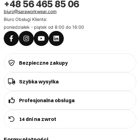
+48 56 465 85 06
biuro@saraworkwear.com
Biuro Obsługi Klienta:
poniedziałek - piątek od 8:00 do 16:00
Bezpieczne zakupy
Szybka wysyłka
Profesjonalna obsługa
14 dni na zwrot
Formy płatności