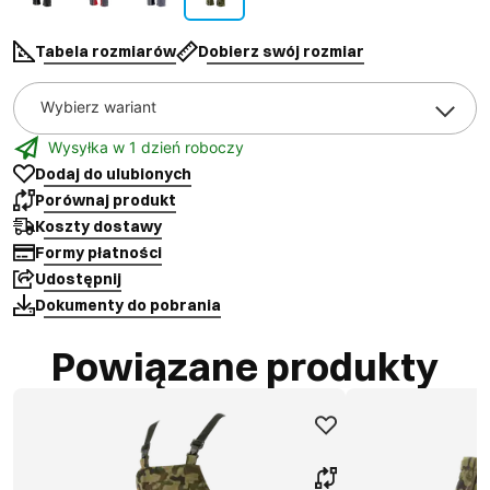
Tabela rozmiarów
Dobierz swój rozmiar
Wybierz wariant
Wysyłka w 1 dzień roboczy
Dodaj do ulubionych
Porównaj produkt
Koszty dostawy
Formy płatności
Udostępnij
Dokumenty do pobrania
Powiązane produkty