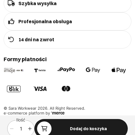
Szybka wysyłka
Profesjonalna obsługa
14 dni na zwrot
Formy płatności
©
Sara Workwear
2026
. All Right Reserved.
e-commerce platform by
Ilość
Dodaj do koszyka