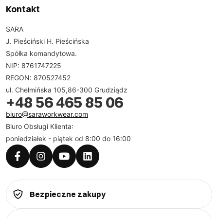
Kontakt
SARA
J. Pieściński H. Pieścińska
Spółka komandytowa.
NIP: 8761747225
REGON: 870527452
ul. Chełmińska 105,86-300 Grudziądz
+48 56 465 85 06
biuro@saraworkwear.com
Biuro Obsługi Klienta:
poniedziałek - piątek od 8:00 do 16:00
Bezpieczne zakupy