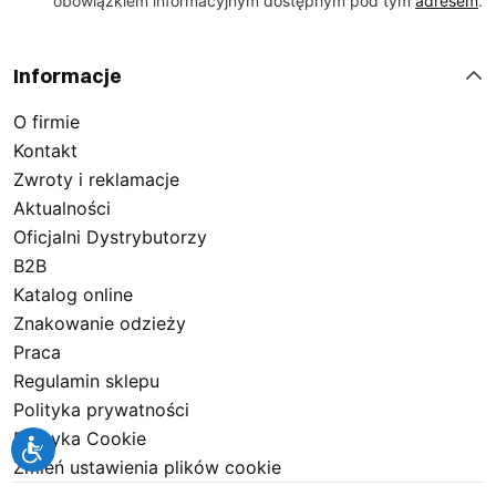
obowiązkiem informacyjnym dostępnym pod tym
adresem
.
Informacje
O firmie
Kontakt
Zwroty i reklamacje
Aktualności
Oficjalni Dystrybutorzy
B2B
Katalog online
Znakowanie odzieży
Praca
Regulamin sklepu
Polityka prywatności
Polityka Cookie
Zmień ustawienia plików cookie