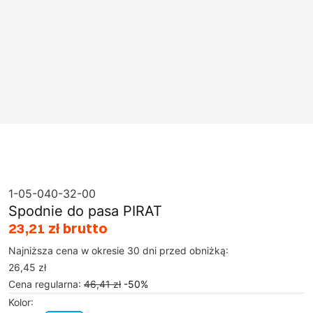
1-05-040-32-00
Spodnie do pasa PIRAT
23,21 zł brutto
Najniższa cena w okresie 30 dni przed obniżką:
26,45 zł
Cena regularna
:
46,41 zł
-
50
%
Kolor
: