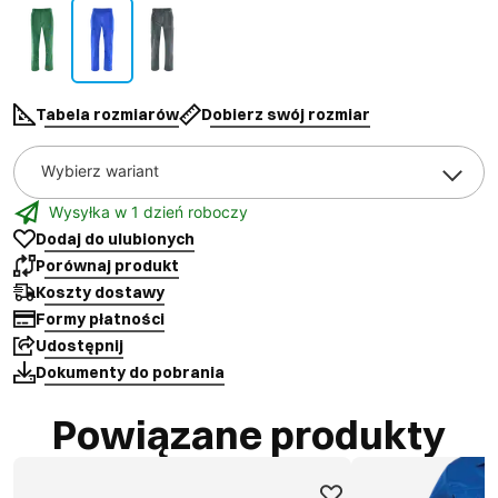
Tabela rozmiarów
Dobierz swój rozmiar
Wybierz wariant
Wysyłka w 1 dzień roboczy
Dodaj do ulubionych
Porównaj produkt
Koszty dostawy
Formy płatności
Udostępnij
Dokumenty do pobrania
Powiązane produkty