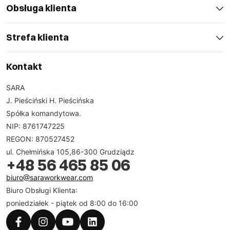
Obsługa klienta
Strefa klienta
Kontakt
SARA
J. Pieściński H. Pieścińska
Spółka komandytowa.
NIP: 8761747225
REGON: 870527452
ul. Chełmińska 105,86-300 Grudziądz
+48 56 465 85 06
biuro@saraworkwear.com
Biuro Obsługi Klienta:
poniedziałek - piątek od 8:00 do 16:00