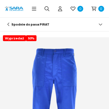
0
0
Spodnie do pasa PIRAT
Wyprzedaż
50
%