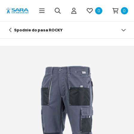
0
0
Spodnie do pasa ROCKY