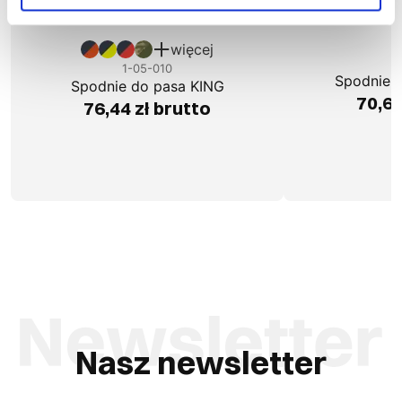
więcej
1
1-05-010
Spodnie 
Spodnie do pasa KING
70,63
76,44 zł brutto
Nasz newsletter