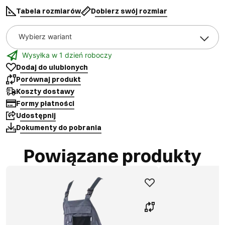
Tabela rozmiarów
Dobierz swój rozmiar
Wybierz wariant
Wysyłka w 1 dzień roboczy
Dodaj do ulubionych
Porównaj produkt
Koszty dostawy
Formy płatności
Udostępnij
Dokumenty do pobrania
Powiązane produkty