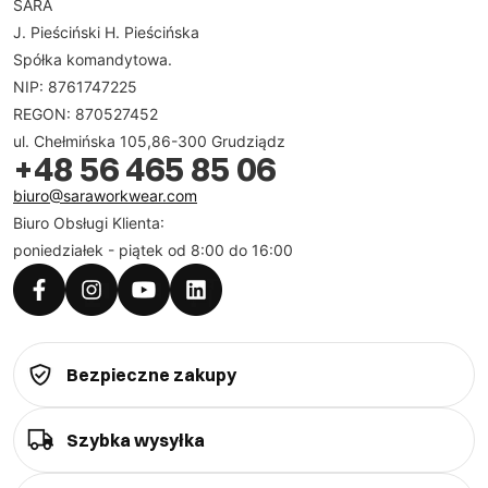
SARA
J. Pieściński H. Pieścińska
Spółka komandytowa.
NIP: 8761747225
REGON: 870527452
ul. Chełmińska 105,86-300 Grudziądz
+48 56 465 85 06
biuro@saraworkwear.com
Biuro Obsługi Klienta:
poniedziałek - piątek od 8:00 do 16:00
Bezpieczne zakupy
Szybka wysyłka