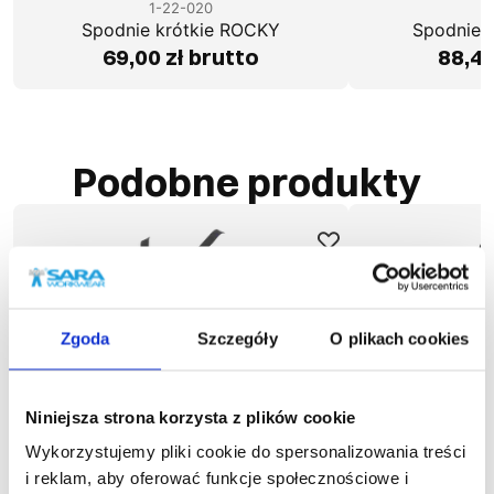
1-22-020
1
Spodnie krótkie ROCKY
Spodnie 
69,00 zł brutto
88,49
Podobne produkty
Zgoda
Szczegóły
O plikach cookies
Niniejsza strona korzysta z plików cookie
Wykorzystujemy pliki cookie do spersonalizowania treści
i reklam, aby oferować funkcje społecznościowe i