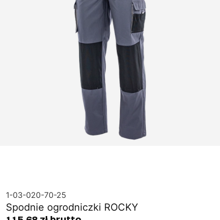
1-03-020-70-25
Spodnie ogrodniczki ROCKY
115,68 zł brutto