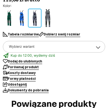
Kolor
:
Tabela rozmiarów
Dobierz swój rozmiar
Wybierz wariant
Kup do 12:00, wyślemy dziś
Dodaj do ulubionych
Porównaj produkt
Koszty dostawy
Formy płatności
Udostępnij
Dokumenty do pobrania
Powiązane produkty