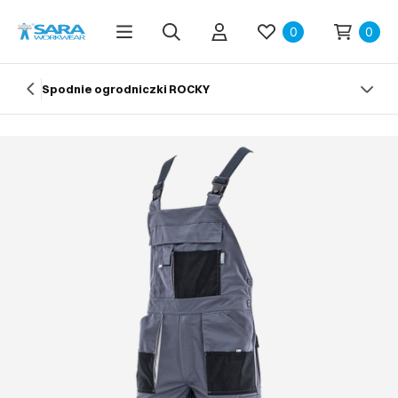
0
0
Spodnie ogrodniczki ROCKY