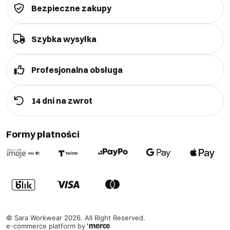
Bezpieczne zakupy
Szybka wysyłka
Profesjonalna obsługa
14 dni na zwrot
Formy płatności
©
Sara Workwear
2026
. All Right Reserved.
e-commerce platform by