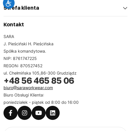
Strefa klienta
Kontakt
SARA
J. Pieściński H. Pieścińska
Spółka komandytowa.
NIP: 8761747225
REGON: 870527452
ul. Chełmińska 105,86-300 Grudziądz
+48 56 465 85 06
biuro@saraworkwear.com
Biuro Obsługi Klienta:
poniedziałek - piątek od 8:00 do 16:00