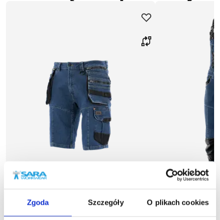
Zgoda
Szczegóły
O plikach cookies
Nowość
Nowość