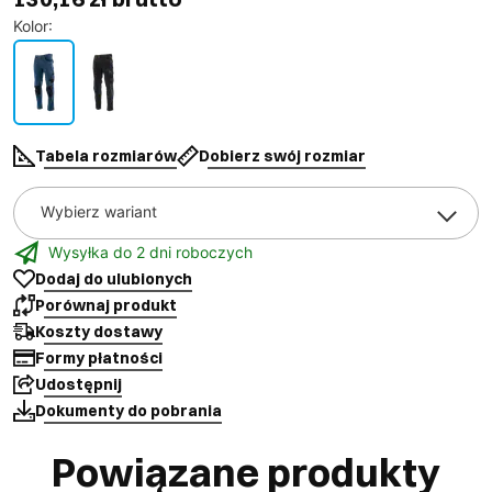
Kolor
:
Tabela rozmiarów
Dobierz swój rozmiar
Wybierz wariant
Wysyłka do 2 dni roboczych
Dodaj do ulubionych
Porównaj produkt
Koszty dostawy
Formy płatności
Udostępnij
Dokumenty do pobrania
Powiązane produkty