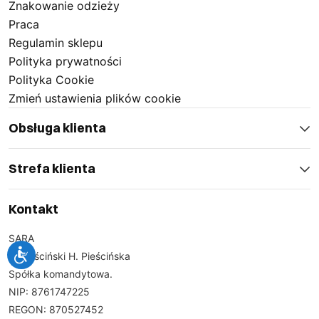
Znakowanie odzieży
Praca
Regulamin sklepu
Polityka prywatności
Polityka Cookie
Zmień ustawienia plików cookie
Obsługa klienta
Strefa klienta
Kontakt
SARA
J. Pieściński H. Pieścińska
Spółka komandytowa.
NIP: 8761747225
REGON: 870527452