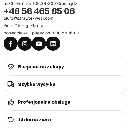
ul. Chełmińska 105,86-300 Grudziądz
+48 56 465 85 06
biuro@saraworkwear.com
Biuro Obsługi Klienta:
poniedziałek - piątek od 8:00 do 16:00
Bezpieczne zakupy
Szybka wysyłka
Profesjonalna obsługa
14 dni na zwrot