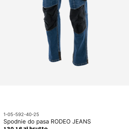
1-05-592-40-25
Spodnie do pasa RODEO JEANS
130,16 zł brutto