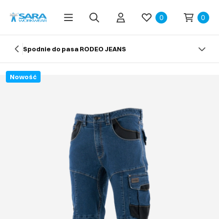
0
0
Spodnie do pasa RODEO JEANS
Nowość