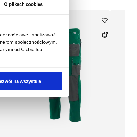
O plikach cookies
ołecznościowe i analizować
artnerom społecznościowym,
anymi od Ciebie lub
ezwól na wszystkie