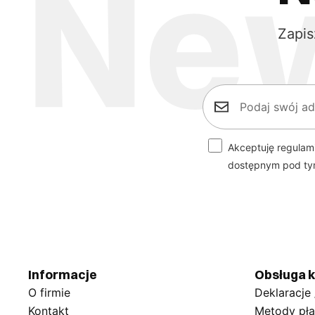
Zapis
Akceptuję regulam
dostępnym pod t
Informacje
Obsługa k
O firmie
Deklaracje
Kontakt
Metody pła