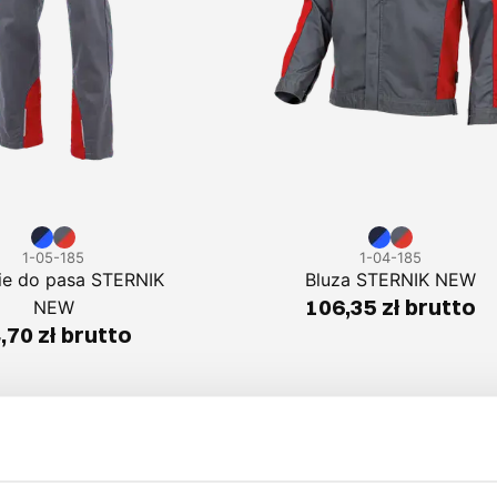
1-05-185
1-04-185
ie do pasa STERNIK
Bluza STERNIK NEW
106,35 zł brutto
NEW
,70 zł brutto