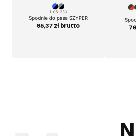
1-05-230
Spodnie do pasa SZYPER
Spod
85,37 zł brutto
76
N