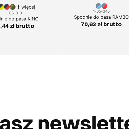
więcej
1-05-340
1-05-010
Spodnie do pasa RAMBO
nie do pasa KING
70,63 zł brutto
,44 zł brutto
asz newslett