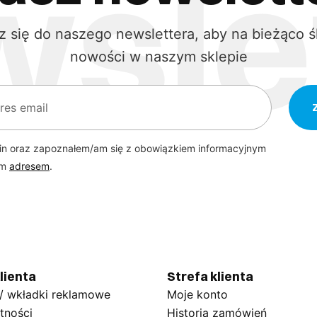
z się do naszego newslettera, aby na bieżąco ś
nowości w naszym sklepie
in oraz zapoznałem/am się z obowiązkiem informacyjnym
ym
adresem
.
lienta
Strefa klienta
 / wkładki reklamowe
Moje konto
tności
Historia zamówień