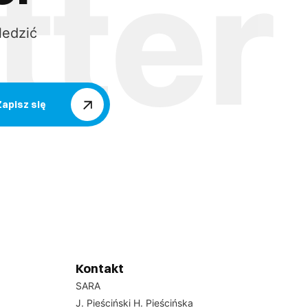
ledzić
Zapisz się
Kontakt
SARA
J. Pieściński H. Pieścińska