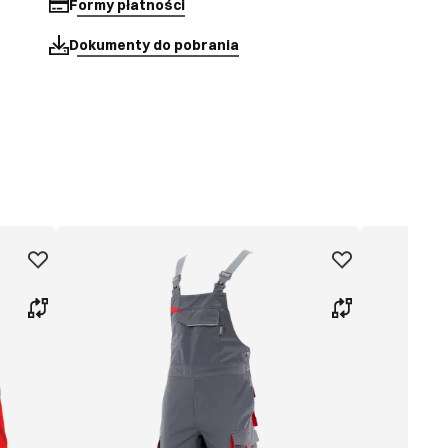
Formy płatności
Dokumenty do pobrania