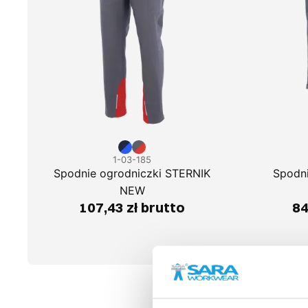
1-03-185
Spodnie ogrodniczki STERNIK
Spodn
NEW
107,43 zł brutto
84