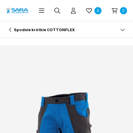
0
0
Spodnie krótkie COTTONFLEX