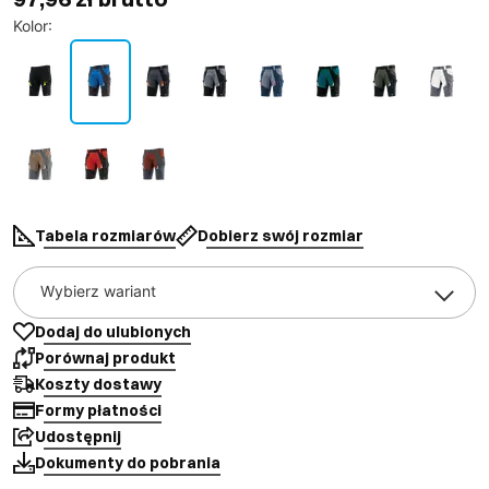
Kolor
:
Tabela rozmiarów
Dobierz swój rozmiar
Wybierz wariant
Dodaj do ulubionych
Porównaj produkt
Koszty dostawy
Formy płatności
Udostępnij
Dokumenty do pobrania