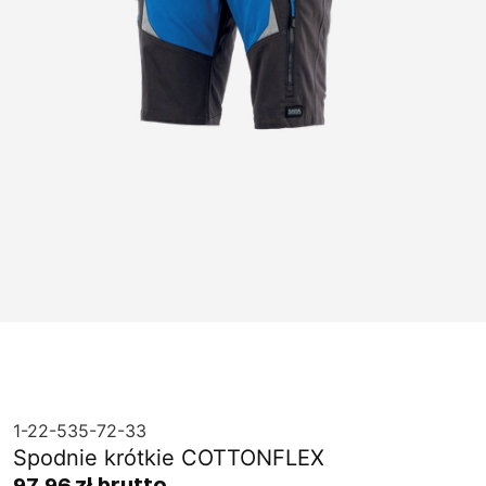
1-22-535-72-33
Spodnie krótkie COTTONFLEX
97,96 zł brutto