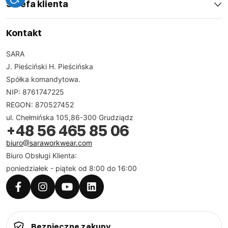
Strefa klienta
Kontakt
SARA
J. Pieściński H. Pieścińska
Spółka komandytowa.
NIP: 8761747225
REGON: 870527452
ul. Chełmińska 105,86-300 Grudziądz
+48 56 465 85 06
biuro@saraworkwear.com
Biuro Obsługi Klienta:
poniedziałek - piątek od 8:00 do 16:00
Bezpieczne zakupy