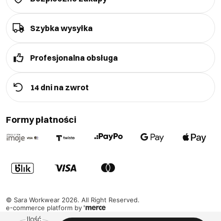
Szybka wysyłka
Profesjonalna obsługa
14 dni na zwrot
Formy płatności
©
Sara Workwear
2026
. All Right Reserved.
e-commerce platform by
Ilość