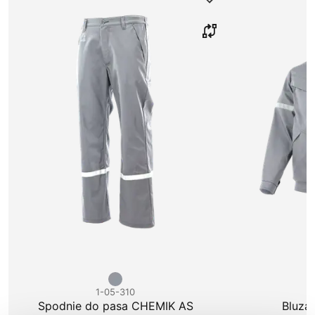
1-05-310
1
Spodnie do pasa CHEMIK AS
Bluza