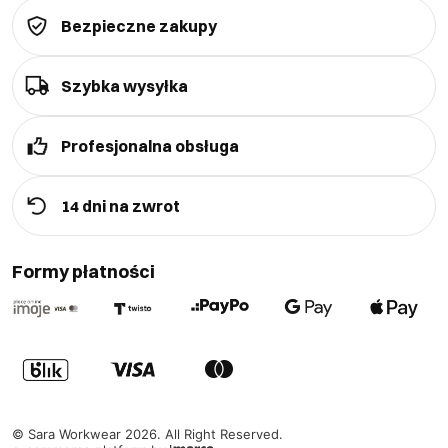
Bezpieczne zakupy
Szybka wysyłka
Profesjonalna obsługa
14 dni na zwrot
Formy płatności
©
Sara Workwear
2026
. All Right Reserved.