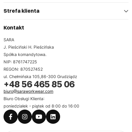
Strefa klienta
Kontakt
SARA
J. Pieściński H. Pieścińska
Spółka komandytowa.
NIP: 8761747225
REGON: 870527452
ul. Chełmińska 105,86-300 Grudziądz
+48 56 465 85 06
biuro@saraworkwear.com
Biuro Obsługi Klienta:
poniedziałek - piątek od 8:00 do 16:00