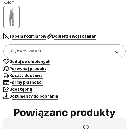
Kolor
:
Tabela rozmiarów
Dobierz swój rozmiar
Wybierz wariant
Dodaj do ulubionych
Porównaj produkt
Koszty dostawy
Formy płatności
Udostępnij
Dokumenty do pobrania
Powiązane produkty