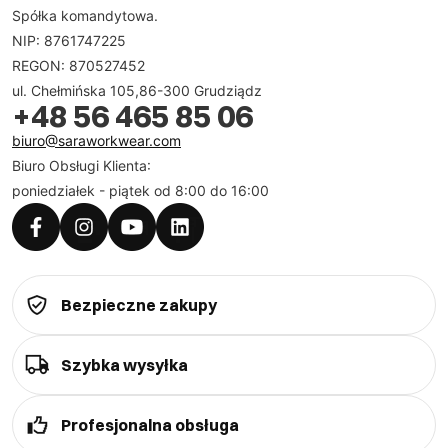
Spółka komandytowa.
NIP: 8761747225
REGON: 870527452
ul. Chełmińska 105,86-300 Grudziądz
+48 56 465 85 06
biuro@saraworkwear.com
Biuro Obsługi Klienta:
poniedziałek - piątek od 8:00 do 16:00
Bezpieczne zakupy
Szybka wysyłka
Profesjonalna obsługa