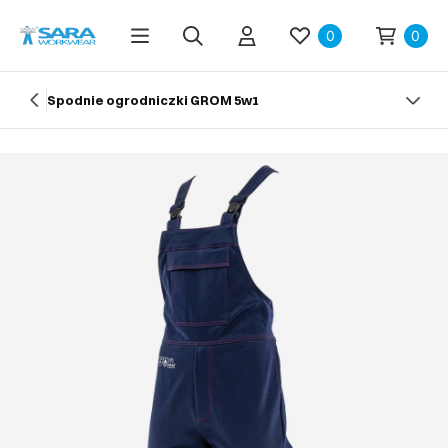
0
0
Spodnie ogrodniczki GROM 5w1