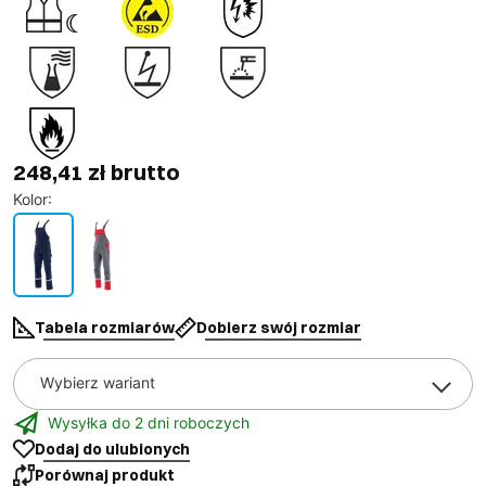
248,41 zł brutto
Kolor
:
Tabela rozmiarów
Dobierz swój rozmiar
Wybierz wariant
Wysyłka do 2 dni roboczych
Dodaj do ulubionych
Porównaj produkt