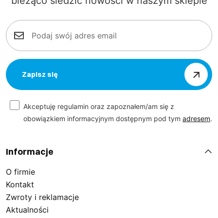
bieżąco śledzić nowości w naszym sklepie
Zapisz się
Akceptuję regulamin oraz zapoznałem/am się z
obowiązkiem informacyjnym dostępnym pod tym
adresem
.
Informacje
O firmie
Kontakt
Zwroty i reklamacje
Aktualności