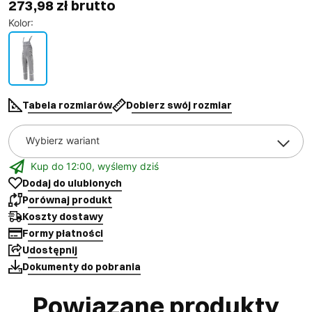
273,98 zł brutto
Kolor
:
Tabela rozmiarów
Dobierz swój rozmiar
Wybierz wariant
Kup do 12:00, wyślemy dziś
Dodaj do ulubionych
Porównaj produkt
Koszty dostawy
Formy płatności
Udostępnij
Dokumenty do pobrania
Powiązane produkty