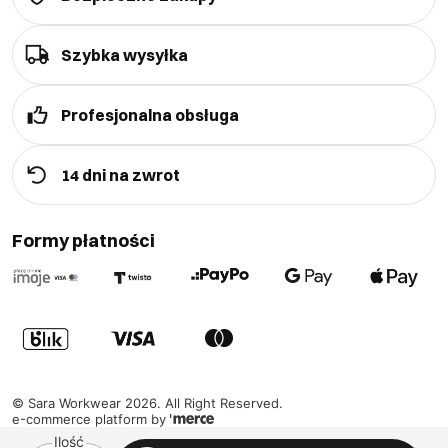
Szybka wysyłka
Profesjonalna obsługa
14 dni na zwrot
Formy płatności
©
Sara Workwear
2026
. All Right Reserved.
e-commerce platform by
Ilość