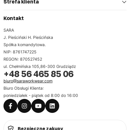
Strefa klienta
Kontakt
SARA
J. Pieściński H. Pieścińska
Spółka komandytowa.
NIP: 8761747225
REGON: 870527452
ul. Chełmińska 105,86-300 Grudziądz
+48 56 465 85 06
biuro@saraworkwear.com
Biuro Obsługi Klienta:
poniedziałek - piątek od 8:00 do 16:00
Bezpieczne zakupy