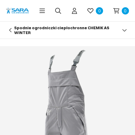
0
0
Spodnie ogrodniczki ciepłochronne CHEMIK AS
WINTER