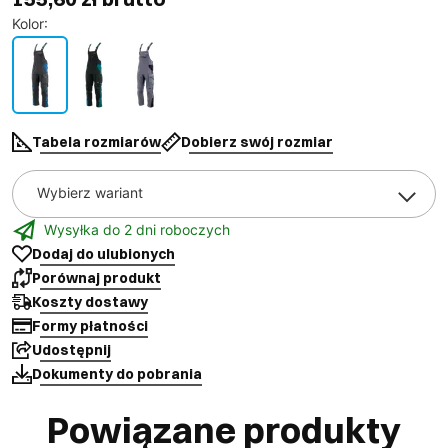
Kolor
:
Tabela rozmiarów
Dobierz swój rozmiar
Wybierz wariant
Wysyłka do 2 dni roboczych
Dodaj do ulubionych
Porównaj produkt
Koszty dostawy
Formy płatności
Udostępnij
Dokumenty do pobrania
Powiązane produkty