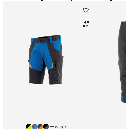
więcej