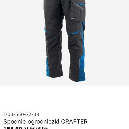
1-03-550-72-33
Spodnie ogrodniczki CRAFTER
155,60 zł brutto