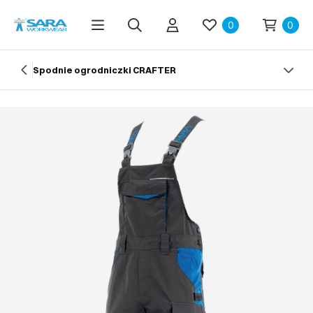
0
0
Spodnie ogrodniczki CRAFTER