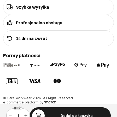
Szybka wysyłka
Profesjonalna obsługa
14 dni na zwrot
Formy płatności
©
Sara Workwear
2026
. All Right Reserved.
e-commerce platform by
Ilość
Dodaj do koszyka