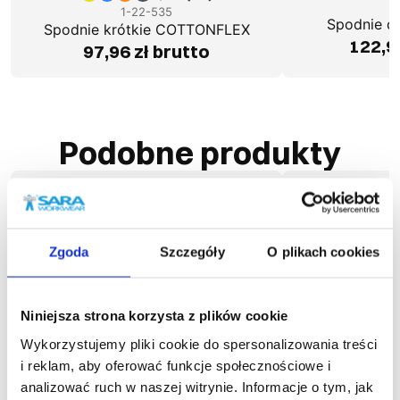
1
1-22-535
Spodnie d
Spodnie krótkie COTTONFLEX
122,9
97,96 zł brutto
Podobne produkty
Zgoda
Szczegóły
O plikach cookies
Niniejsza strona korzysta z plików cookie
Wykorzystujemy pliki cookie do spersonalizowania treści
i reklam, aby oferować funkcje społecznościowe i
analizować ruch w naszej witrynie. Informacje o tym, jak