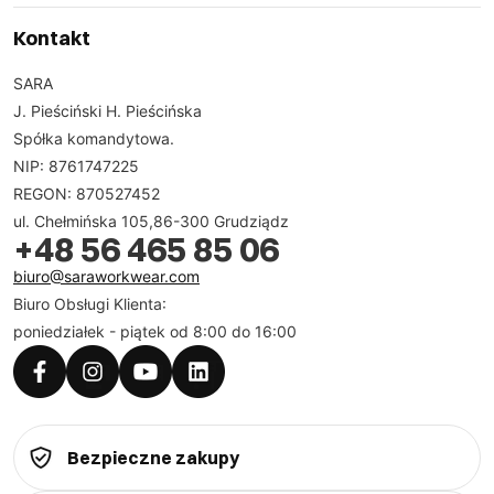
Kontakt
SARA
J. Pieściński H. Pieścińska
Spółka komandytowa.
NIP: 8761747225
REGON: 870527452
ul. Chełmińska 105,86-300 Grudziądz
+48 56 465 85 06
biuro@saraworkwear.com
Biuro Obsługi Klienta:
poniedziałek - piątek od 8:00 do 16:00
Bezpieczne zakupy