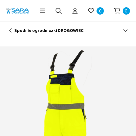
0
0
Spodnie ogrodniczki DROGOWIEC