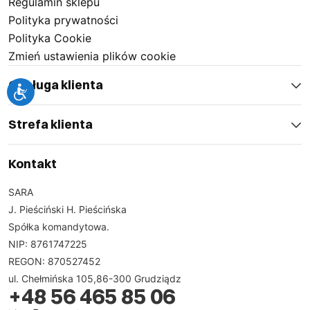
Regulamin sklepu
Polityka prywatności
Polityka Cookie
Zmień ustawienia plików cookie
Obsługa klienta
Strefa klienta
Kontakt
SARA
J. Pieściński H. Pieścińska
Spółka komandytowa.
NIP: 8761747225
REGON: 870527452
ul. Chełmińska 105,86-300 Grudziądz
+48 56 465 85 06