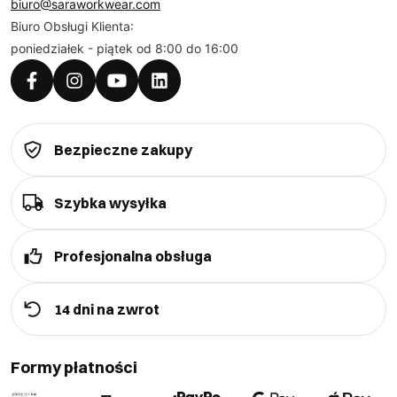
biuro@saraworkwear.com
Biuro Obsługi Klienta:
poniedziałek - piątek od 8:00 do 16:00
Bezpieczne zakupy
Szybka wysyłka
Profesjonalna obsługa
14 dni na zwrot
Formy płatności