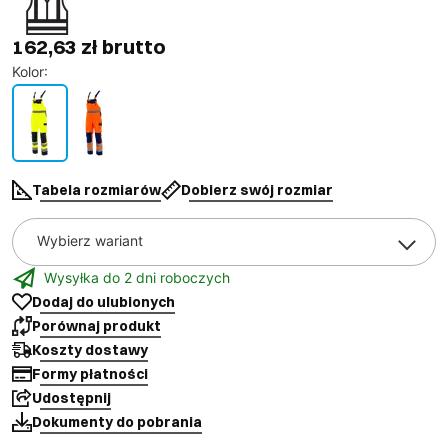
162,63 zł brutto
Kolor
:
Tabela rozmiarów
Dobierz swój rozmiar
Wybierz wariant
Wysyłka do 2 dni roboczych
Dodaj do ulubionych
Porównaj produkt
Koszty dostawy
Formy płatności
Udostępnij
Dokumenty do pobrania