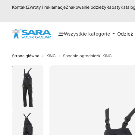
Kontakt
Zwroty i reklamacje
Znakowanie odzieży
Rabaty
Katalog
Wszystkie kategorie
Odzież
Strona główna
KING
Spodnie ogrodniczki KING