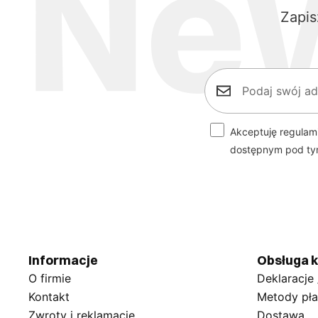
Zapis
Akceptuję regulam
dostępnym pod t
Informacje
Obsługa k
O firmie
Deklaracje
Kontakt
Metody pła
Zwroty i reklamacje
Dostawa