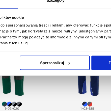
Szczegóły
 plików cookie
do spersonalizowania treści i reklam, aby oferować funkcje sp
ormacje o tym, jak korzystasz z naszej witryny, udostępniamy p
Partnerzy mogą połączyć te informacje z innymi danymi otrzym
nia z ich usług.
Spersonalizuj
Z
1-03-020
1-03-185