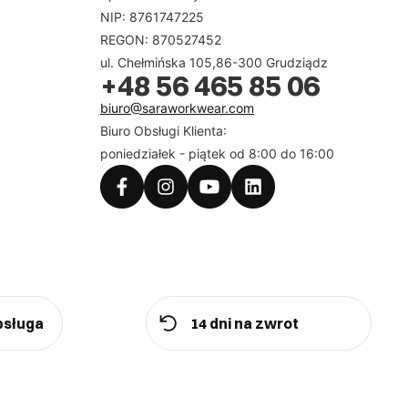
NIP: 8761747225
REGON: 870527452
ul. Chełmińska 105,86-300 Grudziądz
+48 56 465 85 06
biuro@saraworkwear.com
Biuro Obsługi Klienta:
poniedziałek - piątek od 8:00 do 16:00
bsługa
14 dni na zwrot