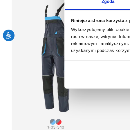
Zgoda
Niniejsza strona korzysta z
Wykorzystujemy pliki cookie 
ruch w naszej witrynie. Inf
reklamowym i analitycznym. 
uzyskanymi podczas korzysta
1-03-340