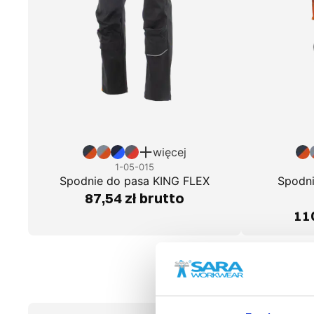
więcej
1-05-015
Spodnie do pasa KING FLEX
Spodni
87,54 zł brutto
110