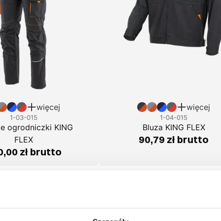
więcej
więcej
1-03-015
1-04-015
e ogrodniczki KING
Bluza KING FLEX
90,79 zł brutto
FLEX
,00 zł brutto
Podobne produkty