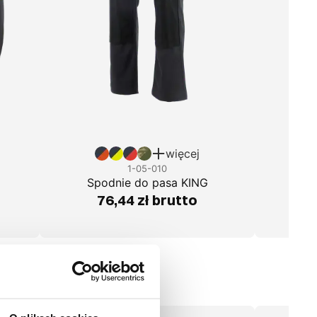
więcej
1-05-010
Spodnie do pasa KING
76,44 zł brutto