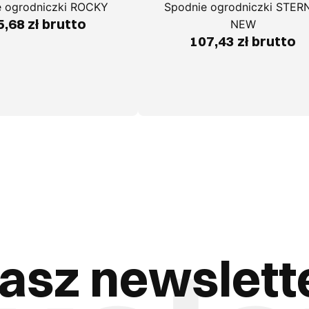
e ogrodniczki ROCKY
Spodnie ogrodniczki STER
,68 zł brutto
NEW
107,43 zł brutto
asz newslett