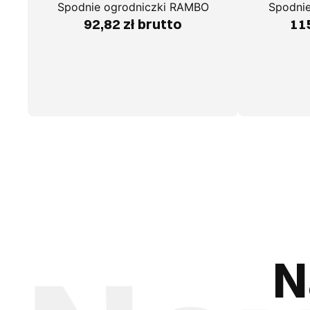
Spodnie ogrodniczki RAMBO
Spodni
92,82 zł brutto
115
N