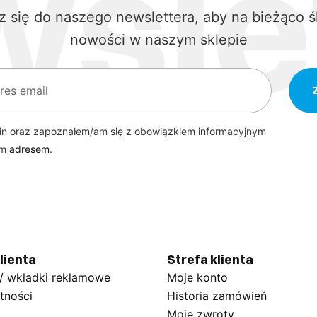
z się do naszego newslettera, aby na bieżąco ś
nowości w naszym sklepie
in oraz zapoznałem/am się z obowiązkiem informacyjnym
ym
adresem
.
lienta
Strefa klienta
 / wkładki reklamowe
Moje konto
tności
Historia zamówień
Moje zwroty