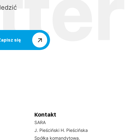
ledzić
Zapisz się
Kontakt
SARA
J. Pieściński H. Pieścińska
Spółka komandytowa.