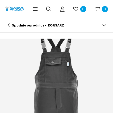
0
0
Spodnie ogrodniczki KORSARZ