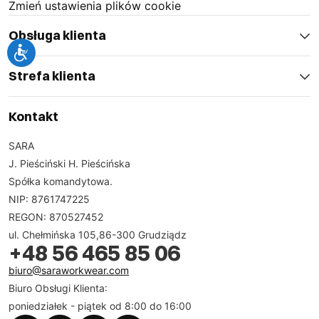
Zmień ustawienia plików cookie
Obsługa klienta
Strefa klienta
Kontakt
SARA
J. Pieściński H. Pieścińska
Spółka komandytowa.
NIP: 8761747225
REGON: 870527452
ul. Chełmińska 105,86-300 Grudziądz
+48 56 465 85 06
biuro@saraworkwear.com
Biuro Obsługi Klienta:
poniedziałek - piątek od 8:00 do 16:00