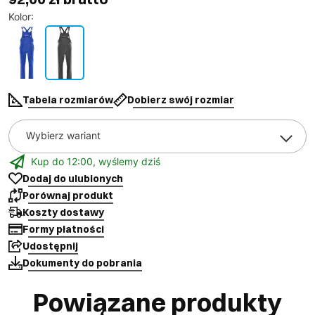
Kolor
:
Tabela rozmiarów
Dobierz swój rozmiar
Wybierz wariant
Kup do 12:00, wyślemy dziś
Dodaj do ulubionych
Porównaj produkt
Koszty dostawy
Formy płatności
Udostępnij
Dokumenty do pobrania
Powiązane produkty