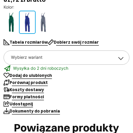
Kolor
:
Tabela rozmiarów
Dobierz swój rozmiar
Wybierz wariant
Wysyłka do 2 dni roboczych
Dodaj do ulubionych
Porównaj produkt
Koszty dostawy
Formy płatności
Udostępnij
Dokumenty do pobrania
Powiązane produkty