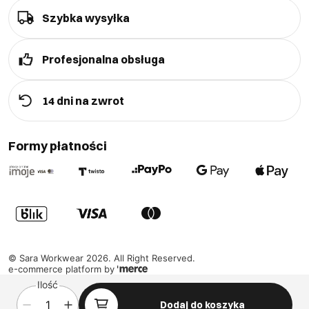
Szybka wysyłka
Profesjonalna obsługa
14 dni na zwrot
Formy płatności
©
Sara Workwear
2026
. All Right Reserved.
e-commerce platform by
Ilość
Dodaj do koszyka