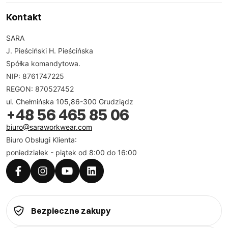
Kontakt
SARA
J. Pieściński H. Pieścińska
Spółka komandytowa.
NIP: 8761747225
REGON: 870527452
ul. Chełmińska 105,86-300 Grudziądz
+48 56 465 85 06
biuro@saraworkwear.com
Biuro Obsługi Klienta:
poniedziałek - piątek od 8:00 do 16:00
Bezpieczne zakupy