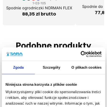
1
1-03-105
Spodnie do 
Spodnie ogrodniczki NORMAN FLEX
77,80
88,35 zł brutto
Podobne produkty
Zgoda
Szczegóły
O plikach cookies
Niniejsza strona korzysta z plików cookie
Wykorzystujemy pliki cookie do spersonalizowania treści
i reklam, aby oferować funkcje społecznościowe i
analizować ruch w naszej witrynie. Informacje o tym, jak