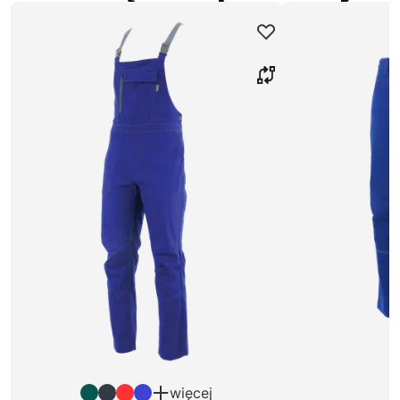
więcej