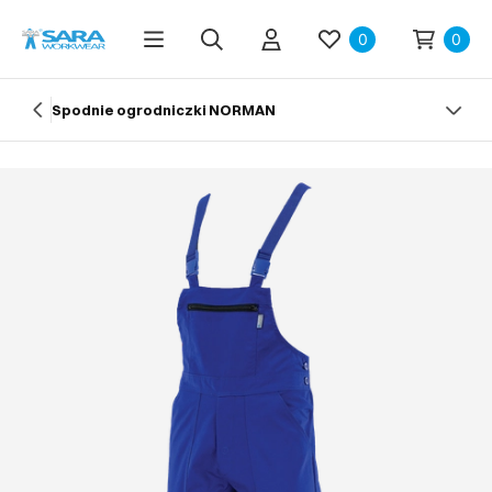
0
0
Spodnie ogrodniczki NORMAN