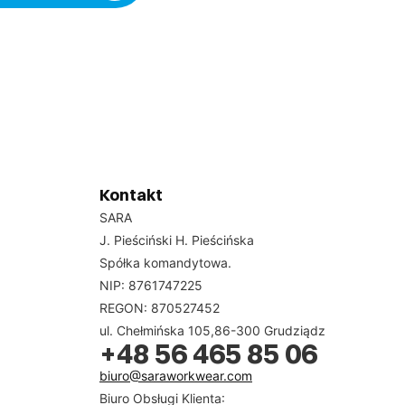
Kontakt
SARA
J. Pieściński H. Pieścińska
Spółka komandytowa.
NIP: 8761747225
REGON: 870527452
ul. Chełmińska 105,86-300 Grudziądz
+48 56 465 85 06
biuro@saraworkwear.com
Biuro Obsługi Klienta: