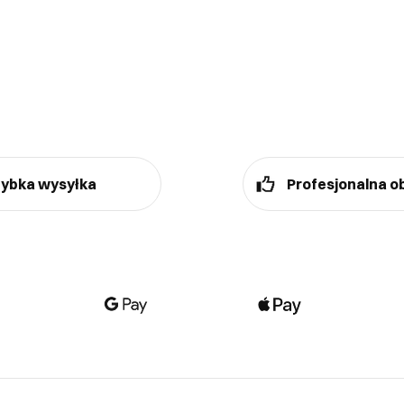
ybka wysyłka
Profesjonalna o