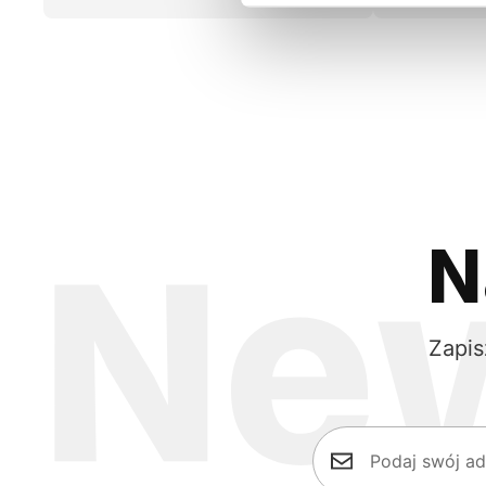
N
Zapis