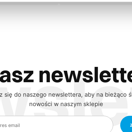
asz newslett
z się do naszego newslettera, aby na bieżąco ś
nowości w naszym sklepie