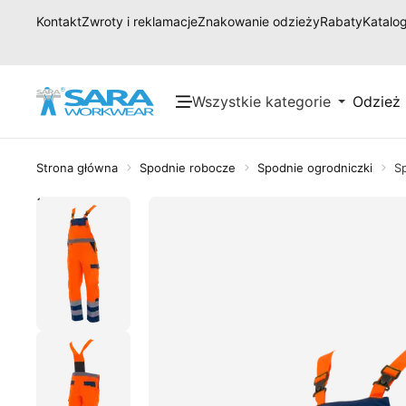
Kontakt
Zwroty i reklamacje
Znakowanie odzieży
Rabaty
Katalog
Wszystkie kategorie
Odzież
Strona główna
Spodnie robocze
Spodnie ogrodniczki
S