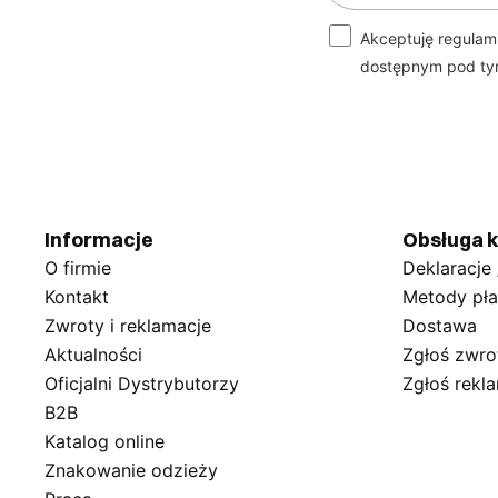
Akceptuję regulam
dostępnym pod t
Informacje
Obsługa k
O firmie
Deklaracje
Kontakt
Metody pła
Zwroty i reklamacje
Dostawa
Aktualności
Zgłoś zwro
Oficjalni Dystrybutorzy
Zgłoś rekl
B2B
Katalog online
Znakowanie odzieży