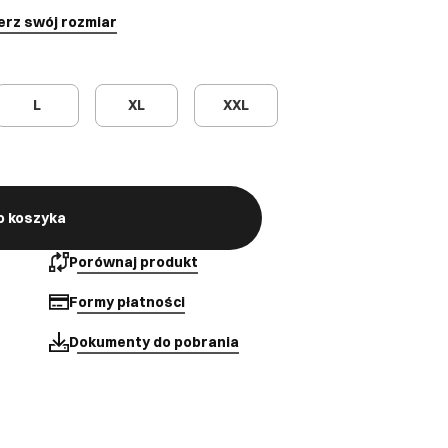
erz swój rozmiar
L
XL
XXL
o koszyka
Porównaj produkt
Formy płatności
Dokumenty do pobrania