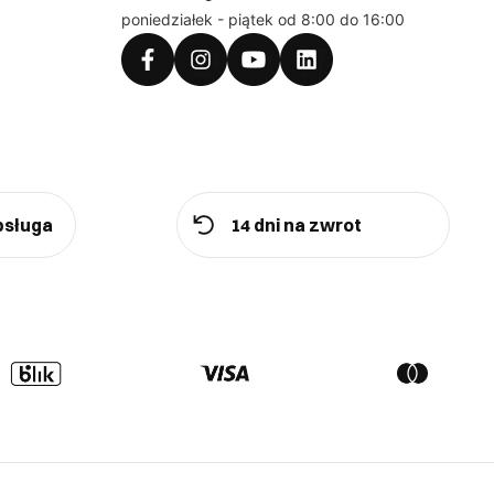
poniedziałek - piątek od 8:00 do 16:00
bsługa
14 dni na zwrot