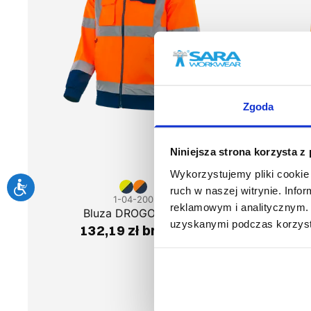
Zgoda
Niniejsza strona korzysta z
Wykorzystujemy pliki cookie 
ruch w naszej witrynie. Inf
1-04-200
reklamowym i analitycznym. 
Bluza DROGOWIEC
Spo
uzyskanymi podczas korzysta
132,19 zł brutto
162