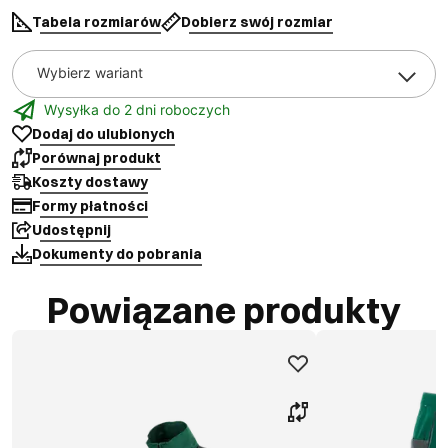
Tabela rozmiarów
Dobierz swój rozmiar
Wybierz wariant
Wysyłka do 2 dni roboczych
Dodaj do ulubionych
Porównaj produkt
Koszty dostawy
Formy płatności
Udostępnij
Dokumenty do pobrania
Powiązane produkty