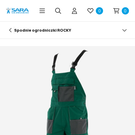
0
0
Spodnie ogrodniczki ROCKY