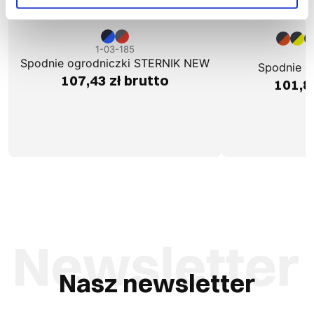
1-03-185
1
Spodnie ogrodniczki STERNIK NEW
Spodnie o
107,43 zł brutto
101,8
Nasz newsletter