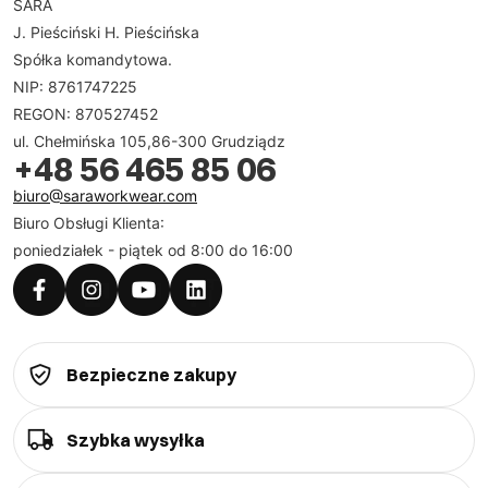
SARA
J. Pieściński H. Pieścińska
Spółka komandytowa.
NIP: 8761747225
REGON: 870527452
ul. Chełmińska 105,86-300 Grudziądz
+48 56 465 85 06
biuro@saraworkwear.com
Biuro Obsługi Klienta:
poniedziałek - piątek od 8:00 do 16:00
Bezpieczne zakupy
Szybka wysyłka