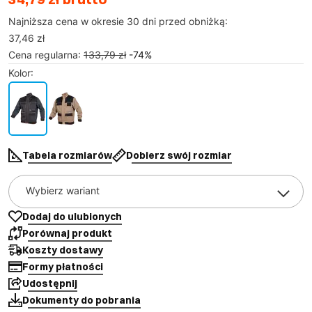
Najniższa cena w okresie 30 dni przed obniżką:
37,46 zł
Cena regularna
:
133,79 zł
-
74
%
Kolor
:
Tabela rozmiarów
Dobierz swój rozmiar
Wybierz wariant
Dodaj do ulubionych
Porównaj produkt
Koszty dostawy
Formy płatności
Udostępnij
Dokumenty do pobrania