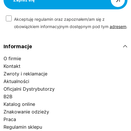
Zapisz się
Akceptuję regulamin oraz zapoznałem/am się z
obowiązkiem informacyjnym dostępnym pod tym
adresem
.
Informacje
O firmie
Kontakt
Zwroty i reklamacje
Aktualności
Oficjalni Dystrybutorzy
B2B
Katalog online
Znakowanie odzieży
Praca
Regulamin sklepu