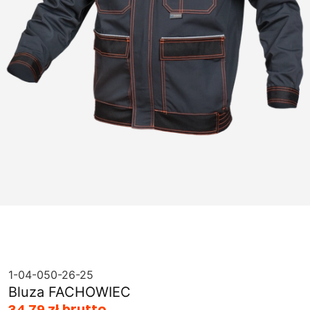
1-04-050-26-25
Bluza FACHOWIEC
34,79 zł brutto