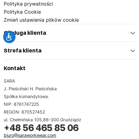
Polityka prywatności
Polityka Cookie
Zmień ustawienia plików cookie
Obsługa klienta
Strefa klienta
Kontakt
SARA
J. Pieściński H. Pieścińska
Spółka komandytowa.
NIP: 8761747225
REGON: 870527452
ul. Chełmińska 105,86-300 Grudziądz
+48 56 465 85 06
biuro@saraworkwear.com