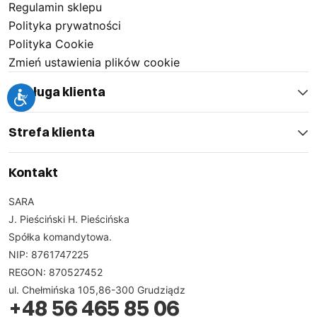
Regulamin sklepu
Polityka prywatności
Polityka Cookie
Zmień ustawienia plików cookie
Obsługa klienta
Strefa klienta
Kontakt
SARA
J. Pieściński H. Pieścińska
Spółka komandytowa.
NIP: 8761747225
REGON: 870527452
ul. Chełmińska 105,86-300 Grudziądz
+48 56 465 85 06