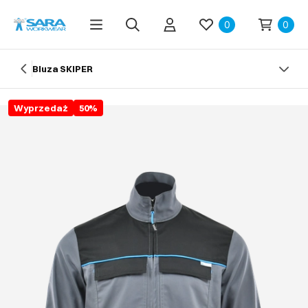
0
0
Bluza SKIPER
Wyprzedaż
50
%