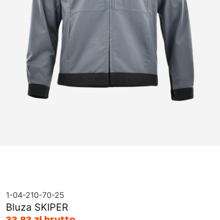
1-04-210-70-25
Bluza SKIPER
33,83 zł brutto