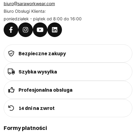
biuro@saraworkwear.com
Biuro Obsługi Klienta:
poniedziałek - piątek od 8:00 do 16:00
Bezpieczne zakupy
Szybka wysyłka
Profesjonalna obsługa
14 dni na zwrot
Formy płatności