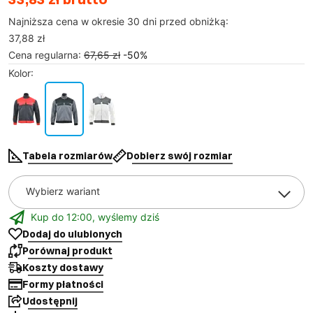
Najniższa cena w okresie 30 dni przed obniżką:
37,88 zł
Cena regularna
:
67,65 zł
-
50
%
Kolor
:
Tabela rozmiarów
Dobierz swój rozmiar
Wybierz wariant
Kup do 12:00, wyślemy dziś
Dodaj do ulubionych
Porównaj produkt
Koszty dostawy
Formy płatności
Udostępnij