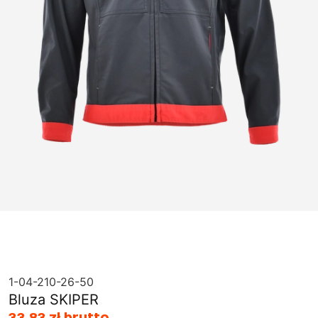
1-04-210-26-50
Bluza SKIPER
33,83 zł brutto