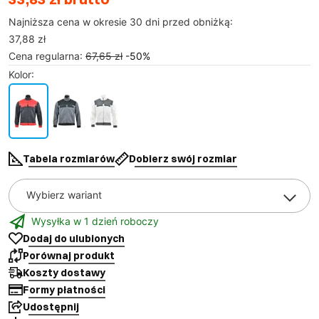
Najniższa cena w okresie 30 dni przed obniżką:
37,88 zł
Cena regularna
:
67,65 zł
-
50
%
Kolor
:
Tabela rozmiarów
Dobierz swój rozmiar
Wybierz wariant
Wysyłka w 1 dzień roboczy
Dodaj do ulubionych
Porównaj produkt
Koszty dostawy
Formy płatności
Udostępnij