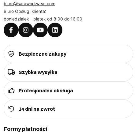
biuro@saraworkwear.com
Biuro Obsługi Klienta:
poniedziałek - piątek od 8:00 do 16:00
Bezpieczne zakupy
Szybka wysyłka
Profesjonalna obsługa
14 dni na zwrot
Formy płatności