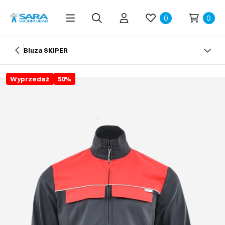
0
0
Bluza SKIPER
Wyprzedaż
50
%