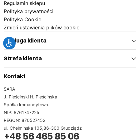
Regulamin sklepu
Polityka prywatności
Polityka Cookie
Zmień ustawienia plików cookie
Obsługa klienta
Strefa klienta
Kontakt
SARA
J. Pieściński H. Pieścińska
Spółka komandytowa.
NIP: 8761747225
REGON: 870527452
ul. Chełmińska 105,86-300 Grudziądz
+48 56 465 85 06