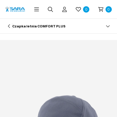
0
0
Czapka letnia COMFORT PLUS