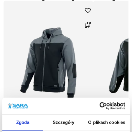
Zgoda
Szczegóły
O plikach cookies
Polecane
więcej