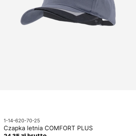
1-14-620-70-25
Czapka letnia COMFORT PLUS
24,35 zł brutto