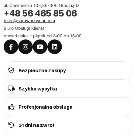
ul. Chełmińska 105,86-300 Grudziądz
+48 56 465 85 06
biuro@saraworkwear.com
Biuro Obsługi Klienta:
poniedziałek - piątek od 8:00 do 16:00
Bezpieczne zakupy
Szybka wysyłka
Profesjonalna obsługa
14 dni na zwrot