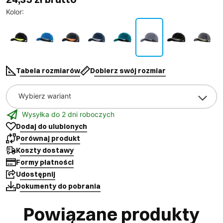
Kolor
:
Tabela rozmiarów
Dobierz swój rozmiar
Wybierz wariant
Wysyłka do 2 dni roboczych
Dodaj do ulubionych
Porównaj produkt
Koszty dostawy
Formy płatności
Udostępnij
Dokumenty do pobrania
Powiązane produkty