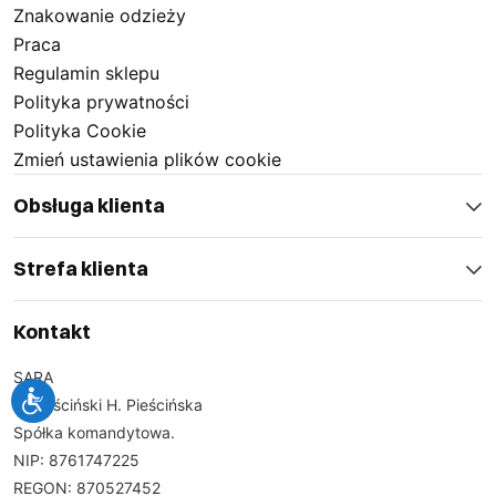
Znakowanie odzieży
Praca
Regulamin sklepu
Polityka prywatności
Polityka Cookie
Zmień ustawienia plików cookie
Obsługa klienta
Strefa klienta
Kontakt
SARA
J. Pieściński H. Pieścińska
Spółka komandytowa.
NIP: 8761747225
REGON: 870527452