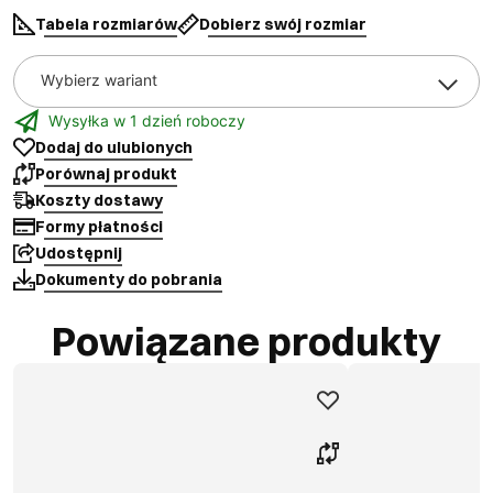
Tabela rozmiarów
Dobierz swój rozmiar
Wybierz wariant
Wysyłka w 1 dzień roboczy
Dodaj do ulubionych
Porównaj produkt
Koszty dostawy
Formy płatności
Udostępnij
Dokumenty do pobrania
Powiązane produkty