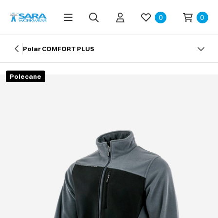
0
0
Polar COMFORT PLUS
Polecane