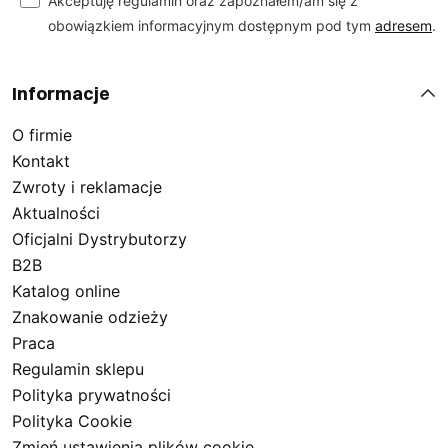
Akceptuję regulamin oraz zapoznałem/am się z
obowiązkiem informacyjnym dostępnym pod tym
adresem
.
Informacje
O firmie
Kontakt
Zwroty i reklamacje
Aktualności
Oficjalni Dystrybutorzy
B2B
Katalog online
Znakowanie odzieży
Praca
Regulamin sklepu
Polityka prywatności
Polityka Cookie
Zmień ustawienia plików cookie