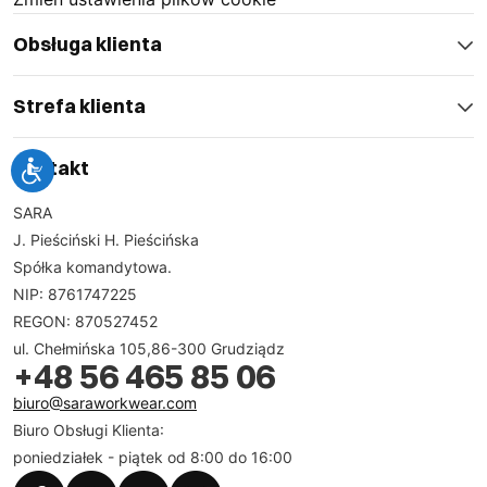
Obsługa klienta
Strefa klienta
Kontakt
SARA
J. Pieściński H. Pieścińska
Spółka komandytowa.
NIP: 8761747225
REGON: 870527452
ul. Chełmińska 105,86-300 Grudziądz
+48 56 465 85 06
biuro@saraworkwear.com
Biuro Obsługi Klienta:
poniedziałek - piątek od 8:00 do 16:00