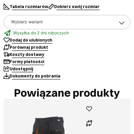
Tabela rozmiarów
Dobierz swój rozmiar
Wybierz wariant
Wysyłka do 2 dni roboczych
Dodaj do ulubionych
Porównaj produkt
Koszty dostawy
Formy płatności
Udostępnij
Dokumenty do pobrania
Powiązane produkty