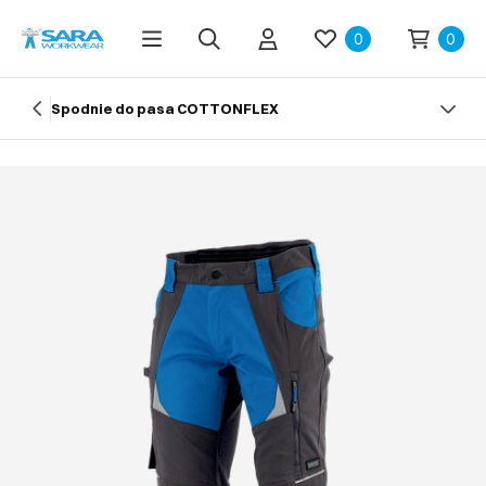
0
0
Spodnie do pasa COTTONFLEX