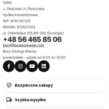
SARA
J. Pieściński H. Pieścińska
Spółka komandytowa.
NIP: 8761747225
REGON: 870527452
ul. Chełmińska 105,86-300 Grudziądz
+48 56 465 85 06
biuro@saraworkwear.com
Biuro Obsługi Klienta:
poniedziałek - piątek od 8:00 do 16:00
Bezpieczne zakupy
Szybka wysyłka