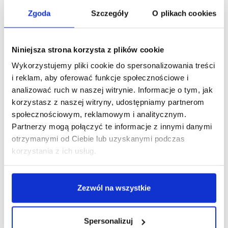
109,59 zł brutto
155,6
Zgoda
Szczegóły
O plikach cookies
Niniejsza strona korzysta z plików cookie
Podobne produkty
Wykorzystujemy pliki cookie do spersonalizowania treści
i reklam, aby oferować funkcje społecznościowe i
analizować ruch w naszej witrynie. Informacje o tym, jak
korzystasz z naszej witryny, udostępniamy partnerom
społecznościowym, reklamowym i analitycznym.
Partnerzy mogą połączyć te informacje z innymi danymi
otrzymanymi od Ciebie lub uzyskanymi podczas
korzystania z ich usług.
Zezwól na wszystkie
Spersonalizuj