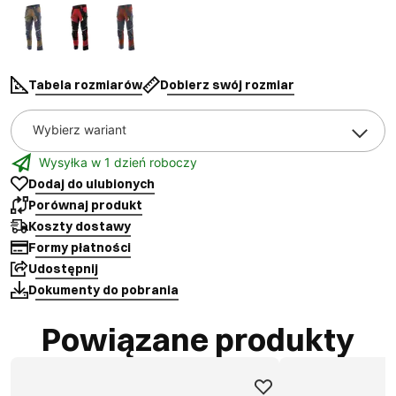
Tabela rozmiarów
Dobierz swój rozmiar
Wybierz wariant
Wysyłka w 1 dzień roboczy
Dodaj do ulubionych
Porównaj produkt
Koszty dostawy
Formy płatności
Udostępnij
Dokumenty do pobrania
Powiązane produkty