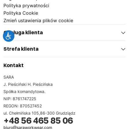
Polityka prywatności
Polityka Cookie
Zmień ustawienia plików cookie
Obsługa klienta
Strefa klienta
Kontakt
SARA
J. Pieściński H. Pieścińska
Spółka komandytowa.
NIP: 8761747225
REGON: 870527452
ul. Chełmińska 105,86-300 Grudziądz
+48 56 465 85 06
biuro@saraworkwear.com