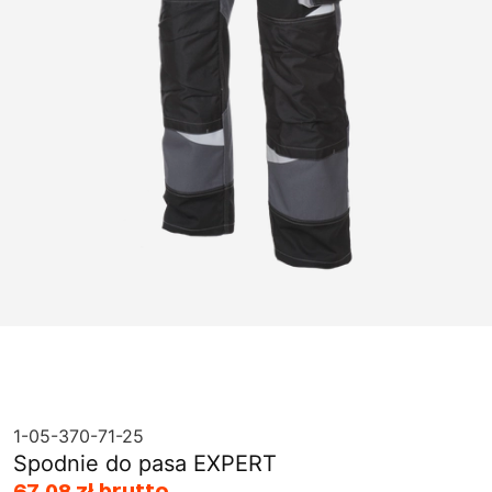
1-05-370-71-25
Spodnie do pasa EXPERT
67,08 zł brutto