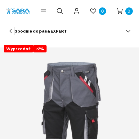
0
0
Spodnie do pasa EXPERT
Wyprzedaż
72
%