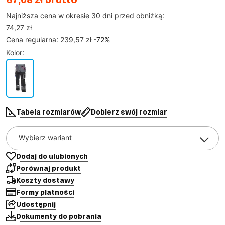
Najniższa cena w okresie 30 dni przed obniżką:
74,27 zł
Cena regularna
:
239,57 zł
-
72
%
Kolor
:
Tabela rozmiarów
Dobierz swój rozmiar
Wybierz wariant
Dodaj do ulubionych
Porównaj produkt
Koszty dostawy
Formy płatności
Udostępnij
Dokumenty do pobrania