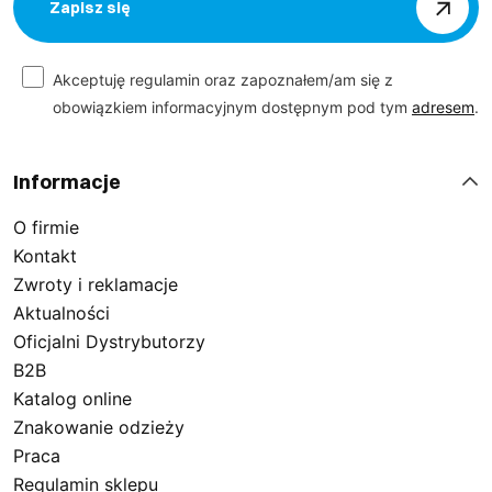
Zapisz się
Akceptuję regulamin oraz zapoznałem/am się z
obowiązkiem informacyjnym dostępnym pod tym
adresem
.
Informacje
O firmie
Kontakt
Zwroty i reklamacje
Aktualności
Oficjalni Dystrybutorzy
B2B
Katalog online
Znakowanie odzieży
Praca
Regulamin sklepu