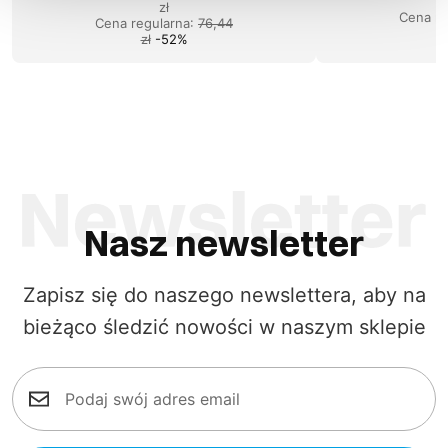
zł
Cena re
Cena regularna
:
76,44
zł
-
52
%
Nasz newsletter
Zapisz się do naszego newslettera, aby na
bieżąco śledzić nowości w naszym sklepie