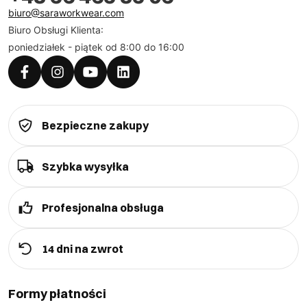
biuro@saraworkwear.com
Biuro Obsługi Klienta:
poniedziałek - piątek od 8:00 do 16:00
Bezpieczne zakupy
Szybka wysyłka
Profesjonalna obsługa
14 dni na zwrot
Formy płatności