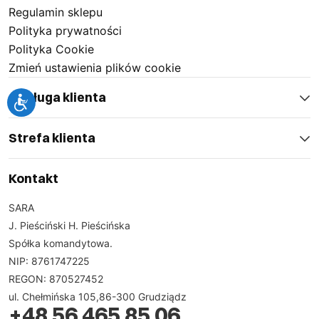
Regulamin sklepu
Polityka prywatności
Polityka Cookie
Zmień ustawienia plików cookie
Obsługa klienta
Strefa klienta
Kontakt
SARA
J. Pieściński H. Pieścińska
Spółka komandytowa.
NIP: 8761747225
REGON: 870527452
ul. Chełmińska 105,86-300 Grudziądz
+48 56 465 85 06