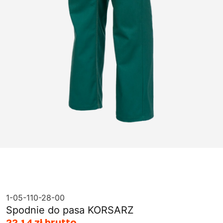
1-05-110-28-00
Spodnie do pasa KORSARZ
22,14 zł brutto