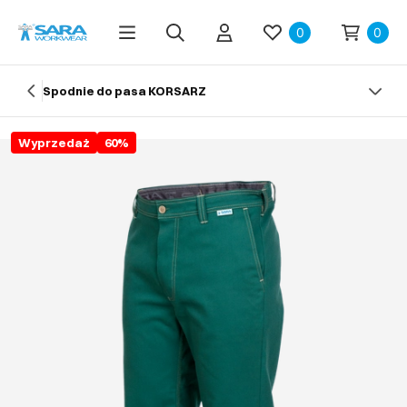
0
0
Spodnie do pasa KORSARZ
Wyprzedaż
60
%