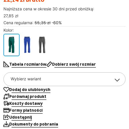
Najniższa cena w okresie 30 dni przed obniżką:
27,85 zł
Cena regularna
:
55,35 zł
-
60
%
Kolor
:
Tabela rozmiarów
Dobierz swój rozmiar
Wybierz wariant
Dodaj do ulubionych
Porównaj produkt
Koszty dostawy
Formy płatności
Udostępnij
Dokumenty do pobrania