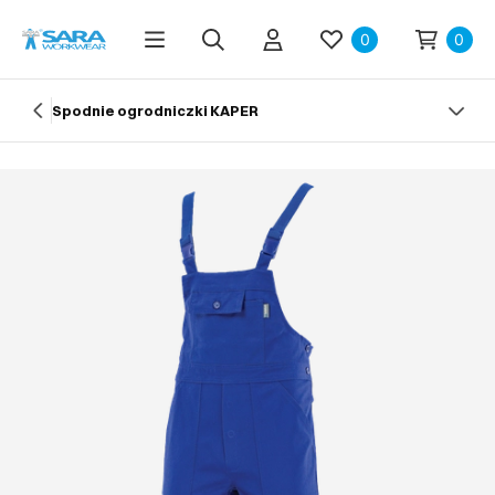
0
0
Spodnie ogrodniczki KAPER