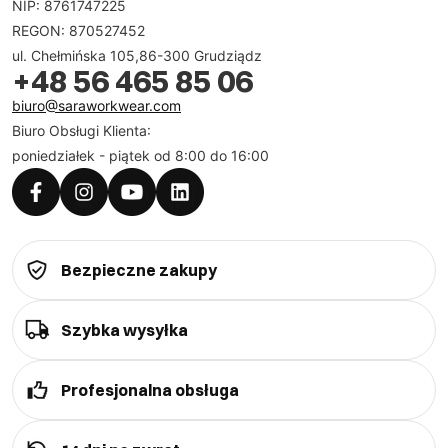
NIP: 8761747225
REGON: 870527452
ul. Chełmińska 105,86-300 Grudziądz
+48 56 465 85 06
biuro@saraworkwear.com
Biuro Obsługi Klienta:
poniedziałek - piątek od 8:00 do 16:00
Bezpieczne zakupy
Szybka wysyłka
Profesjonalna obsługa