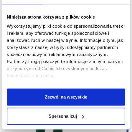
Podobne produkty
Niniejsza strona korzysta z plików cookie
Wykorzystujemy pliki cookie do spersonalizowania treści
i reklam, aby oferować funkcje społecznościowe i
analizować ruch w naszej witrynie. Informacje o tym, jak
korzystasz z naszej witryny, udostępniamy partnerom
społecznościowym, reklamowym i analitycznym.
Partnerzy mogą połączyć te informacje z innymi danymi
otrzymanymi od Ciebie lub uzyskanymi podczas
korzystania z ich usług.
Zezwól na wszystkie
Spersonalizuj