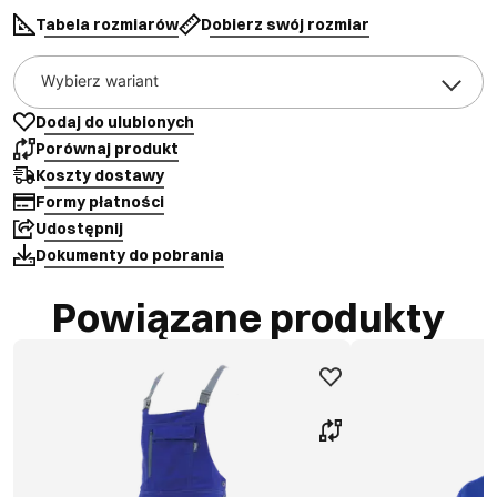
Tabela rozmiarów
Dobierz swój rozmiar
Wybierz wariant
Dodaj do ulubionych
Porównaj produkt
Koszty dostawy
Formy płatności
Udostępnij
Dokumenty do pobrania
Powiązane produkty