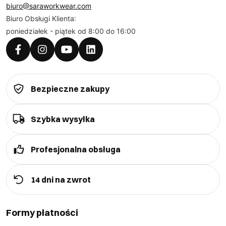
biuro@saraworkwear.com
Biuro Obsługi Klienta:
poniedziałek - piątek od 8:00 do 16:00
Bezpieczne zakupy
Szybka wysyłka
Profesjonalna obsługa
14 dni na zwrot
Formy płatności