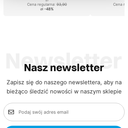
Cena regularna
:
93,90
Cena re
zł
-
48
%
Nasz newsletter
Zapisz się do naszego newslettera, aby na
bieżąco śledzić nowości w naszym sklepie