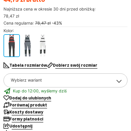
Najniższa cena w okresie 30 dni przed obniżką:
78,47 zł
Cena regularna
:
78,47 zł
-
43
%
Kolor
:
Tabela rozmiarów
Dobierz swój rozmiar
Wybierz wariant
Kup do 12:00, wyślemy dziś
Dodaj do ulubionych
Porównaj produkt
Koszty dostawy
Formy płatności
Udostępnij