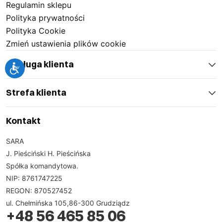
Regulamin sklepu
Polityka prywatności
Polityka Cookie
Zmień ustawienia plików cookie
Obsługa klienta
Strefa klienta
Kontakt
SARA
J. Pieściński H. Pieścińska
Spółka komandytowa.
NIP: 8761747225
REGON: 870527452
ul. Chełmińska 105,86-300 Grudziądz
+48 56 465 85 06