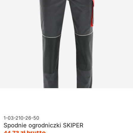
1-03-210-26-50
Spodnie ogrodniczki SKIPER
44,73 zł brutto