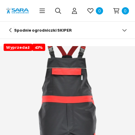
0
0
Spodnie ogrodniczki SKIPER
Wyprzedaż
43
%